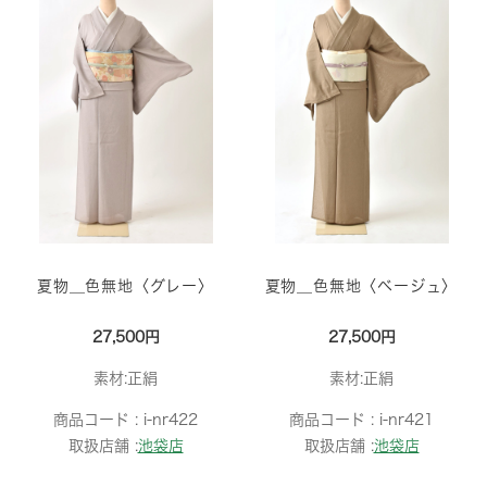
夏物＿色無地〈グレー〉
夏物＿色無地〈ベージュ〉
27,500円
27,500円
素材:正絹
素材:正絹
商品コード :
i-nr422
商品コード :
i-nr421
取扱店舗 :
池袋店
取扱店舗 :
池袋店