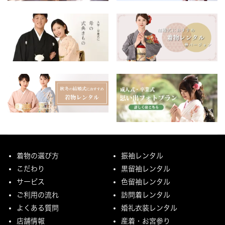
着物の選び方
振袖レンタル
こだわり
黒留袖レンタル
サービス
色留袖レンタル
ご利用の流れ
訪問着レンタル
よくある質問
婚礼衣装レンタル
店舗情報
産着・お宮参り