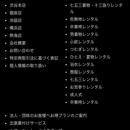
渋谷本店
七五三着物・十三詣りレンタ
ル
銀座店
色無地レンタル
池袋店
卒業袴レンタル
横浜店
男着物レンタル
熱海店
小紋レンタル
会社概要
つむぎレンタル
お問い合わせ
ひとえ・夏物レンタル
特定商取引法に基づく表記
浴衣レンタル
個人情報の取り扱い
喪服レンタル
七五三レンタル
お宮参りレンタル
成人式
卒業袴レンタル
法人・団体のお客様へお得プランのご案内
出張着付けサービス