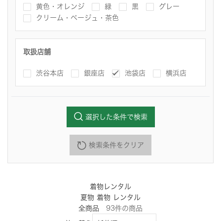
黄色・オレンジ
緑
黒
グレー
クリーム・ベージュ・茶色
取扱店舗
渋谷本店
銀座店
池袋店
横浜店
選択した条件で検索
検索条件をクリア
着物レンタル
夏物 着物 レンタル
全商品
93
件
の商品