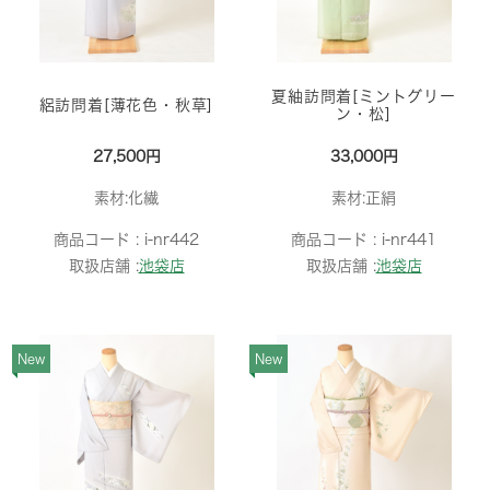
夏紬訪問着[ミントグリー
絽訪問着[薄花色・秋草]
ン・松]
27,500円
33,000円
素材:化繊
素材:正絹
商品コード :
i-nr442
商品コード :
i-nr441
取扱店舗 :
池袋店
取扱店舗 :
池袋店
New
New