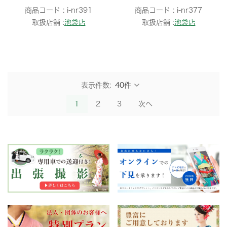
商品コード :
i-nr391
商品コード :
i-nr377
取扱店舗 :
池袋店
取扱店舗 :
池袋店
表示件数:
1
2
3
次へ