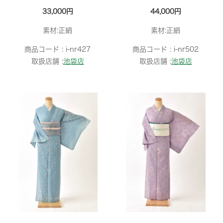
33,000円
44,000円
素材:正絹
素材:正絹
商品コード :
i-nr427
商品コード :
i-nr502
取扱店舗 :
池袋店
取扱店舗 :
池袋店