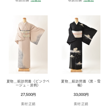
取扱店舗 :
池袋店
取扱店舗 :
池袋店
夏物＿絽訪問着〈ピンクベ
夏物＿絽訪問着〈黒・雪
ージュ・波柄〉
輪〉
27,500円
33,000円
素材:正絹
素材:正絹