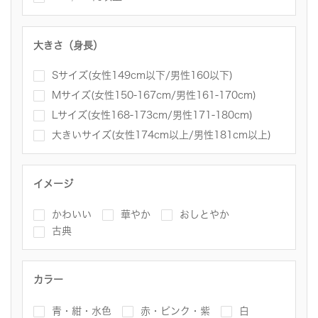
大きさ（身長）
Sサイズ(女性149cm以下/男性160以下)
Mサイズ(女性150-167cm/男性161-170cm)
Lサイズ(女性168-173cm/男性171-180cm)
大きいサイズ(女性174cm以上/男性181cm以上)
イメージ
かわいい
華やか
おしとやか
古典
カラー
青・紺・水色
赤・ピンク・紫
白