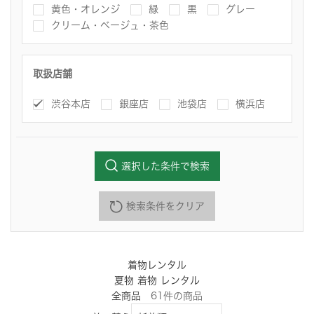
黄色・オレンジ
緑
黒
グレー
クリーム・ベージュ・茶色
取扱店舗
渋谷本店
銀座店
池袋店
横浜店
選択した条件で検索
検索条件をクリア
着物レンタル
夏物 着物 レンタル
全商品
61
件
の商品