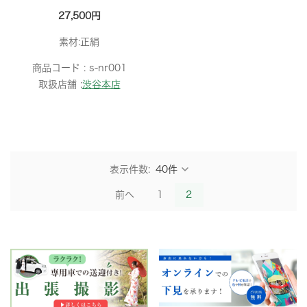
27,500円
素材:正絹
商品コード :
s-nr001
取扱店舗 :
渋谷本店
表示件数:
前へ
1
2