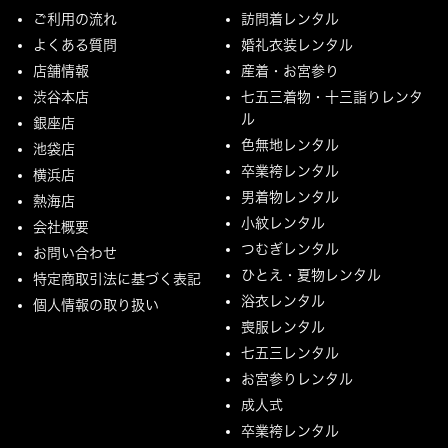
ご利用の流れ
訪問着レンタル
よくある質問
婚礼衣装レンタル
店舗情報
産着・お宮参り
渋谷本店
七五三着物・十三詣りレンタ
ル
銀座店
色無地レンタル
池袋店
卒業袴レンタル
横浜店
男着物レンタル
熱海店
小紋レンタル
会社概要
つむぎレンタル
お問い合わせ
ひとえ・夏物レンタル
特定商取引法に基づく表記
浴衣レンタル
個人情報の取り扱い
喪服レンタル
七五三レンタル
お宮参りレンタル
成人式
卒業袴レンタル