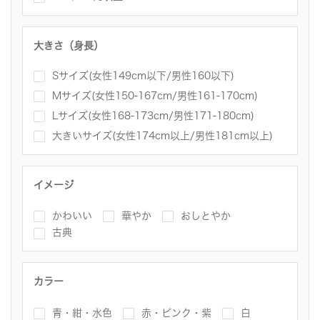
大きさ（身長）
Sサイズ(女性149cm以下/男性160以下)
Mサイズ(女性150-167cm/男性161-170cm)
Lサイズ(女性168-173cm/男性171-180cm)
大きいサイズ(女性174cm以上/男性181cm以上)
イメージ
かわいい
華やか
おしとやか
古典
カラー
青・紺・水色
赤・ピンク・紫
白