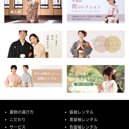
着物の選び方
振袖レンタル
こだわり
黒留袖レンタル
サービス
色留袖レンタル