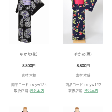
ゆかた(花)
ゆかた(苺)
8,800円
8,800円
素材:木綿
素材:木綿
商品コード :
s-yw124
商品コード :
s-yw122
取扱店舗 :
渋谷本店
取扱店舗 :
渋谷本店