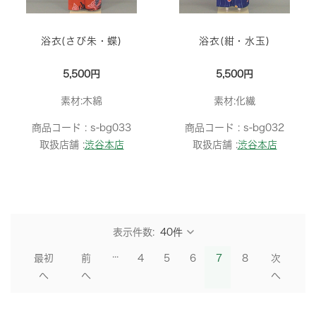
浴衣(さび朱・蝶)
浴衣(紺・水玉)
5,500円
5,500円
素材:木綿
素材:化繊
商品コード :
s-bg033
商品コード :
s-bg032
取扱店舗 :
渋谷本店
取扱店舗 :
渋谷本店
表示件数:
...
最初
前
4
5
6
7
8
次
へ
へ
へ