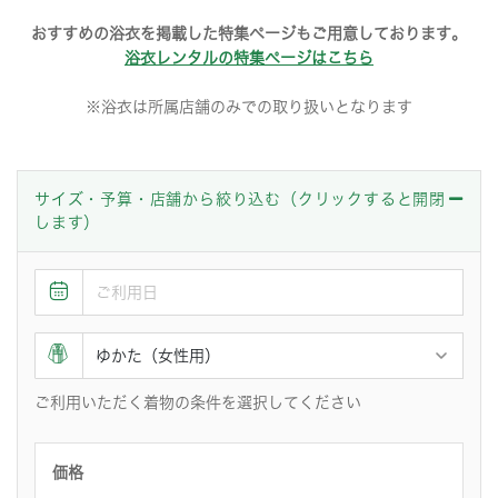
おすすめの浴衣を掲載した特集ページもご用意しております。
浴衣レンタルの特集ページはこちら
※浴衣は所属店舗のみでの取り扱いとなります
サイズ・予算・店舗から絞り込む（クリックすると開閉
します）
ご利用いただく着物の条件を選択してください
価格