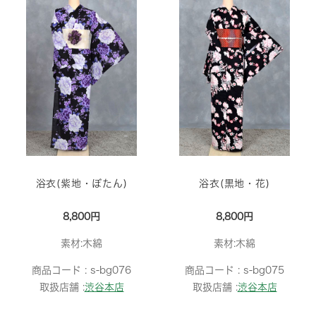
浴衣(紫地・ぼたん)
浴衣(黒地・花)
8,800円
8,800円
素材:木綿
素材:木綿
商品コード :
s-bg076
商品コード :
s-bg075
取扱店舗 :
渋谷本店
取扱店舗 :
渋谷本店