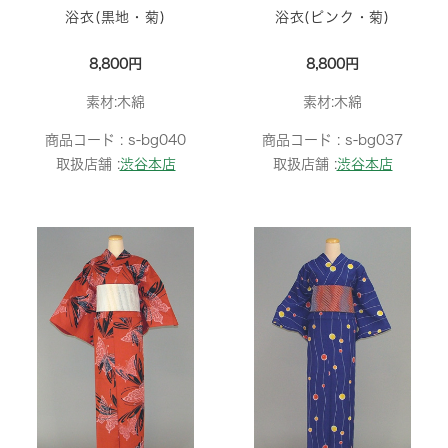
浴衣(黒地・菊)
浴衣(ピンク・菊)
8,800円
8,800円
素材:木綿
素材:木綿
商品コード :
s-bg040
商品コード :
s-bg037
取扱店舗 :
渋谷本店
取扱店舗 :
渋谷本店