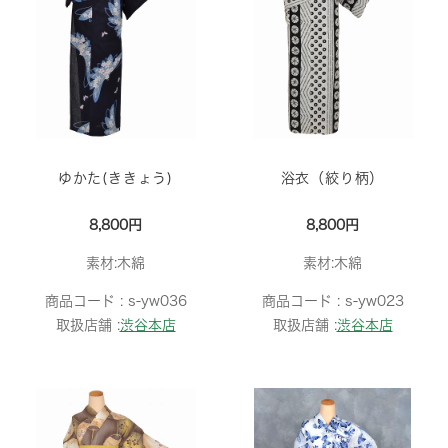
ゆかた(ききょう)
浴衣（絞り柄）
8,800円
8,800円
素材:木綿
素材:木綿
商品コード :
s-yw036
商品コード :
s-yw023
取扱店舗 :
渋谷本店
取扱店舗 :
渋谷本店