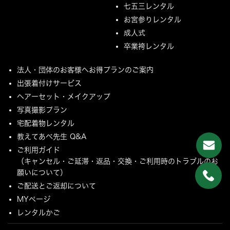
七五三レンタル
お宮参りレンタル
成人式
卒業袴レンタル
法人・団体のお客様へお得プランのご案内
出張着付けサービス
ヘアーセット・メイクアップ
写真撮影プラン
宅配着物レンタル
教えてあべ先生 Q&A
ご利用ガイド
（キャンセル・ご延滞・返品・交換・ご利用時のトラブルのお
願いについて）
ご配送とご返却について
MYページ
レンタルかご