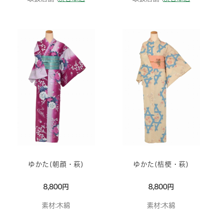
ゆかた(朝顔・萩)
ゆかた(桔梗・萩)
8,800円
8,800円
素材:木綿
素材:木綿