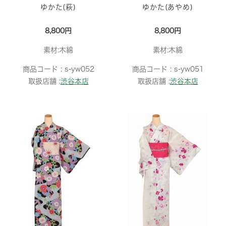
ゆかた(萩)
ゆかた(あやめ)
8,800円
8,800円
素材:木綿
素材:木綿
商品コード :
s-yw052
商品コード :
s-yw051
取扱店舗 :
渋谷本店
取扱店舗 :
渋谷本店