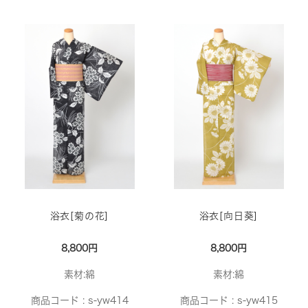
浴衣[菊の花]
浴衣[向日葵]
8,800円
8,800円
素材:綿
素材:綿
商品コード :
s-yw414
商品コード :
s-yw415