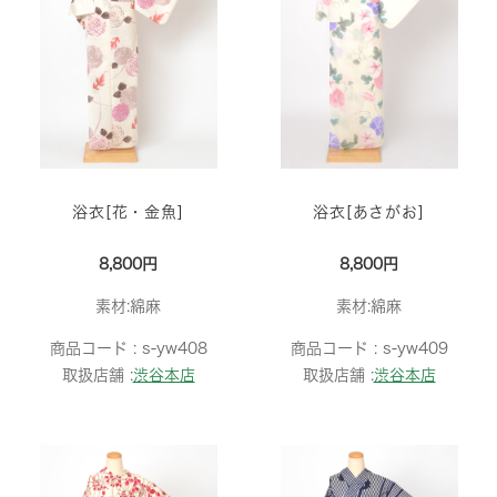
浴衣[花・金魚]
浴衣[あさがお]
8,800円
8,800円
素材:綿麻
素材:綿麻
商品コード :
s-yw408
商品コード :
s-yw409
取扱店舗 :
渋谷本店
取扱店舗 :
渋谷本店