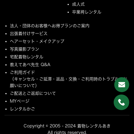
成人式
卒業袴レンタル
法人・団体のお客様へお得プランのご案内
出張着付けサービス
ヘアーセット・メイクアップ
写真撮影プラン
宅配着物レンタル
教えてあべ先生 Q&A
ご利用ガイド
（キャンセル・ご延滞・返品・交換・ご利用時のトラブルのお
願いについて）
ご配送とご返却について
MYページ
レンタルかご
Copyright © 2005 - 2024 着物レンタルあき
All rights reserved.