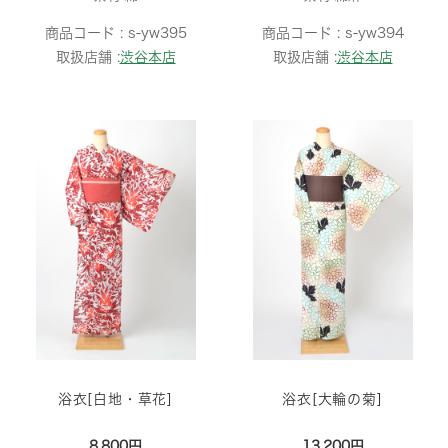
商品コード :
s-yw395
商品コード :
s-yw394
取扱店舗 :
渋谷本店
取扱店舗 :
渋谷本店
浴衣[白地・草花]
浴衣[大輪の菊]
8,800円
13,200円