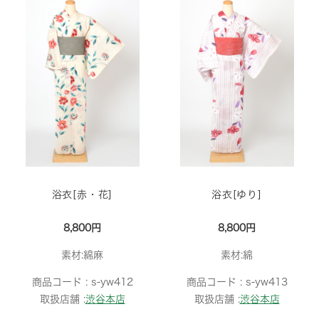
浴衣[赤・花]
浴衣[ゆり]
8,800円
8,800円
素材:綿麻
素材:綿
商品コード :
s-yw412
商品コード :
s-yw413
取扱店舗 :
渋谷本店
取扱店舗 :
渋谷本店