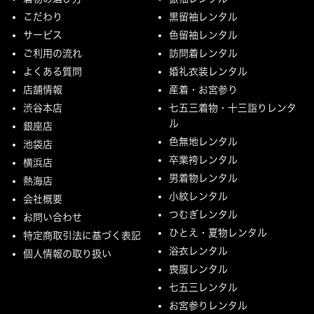
こだわり
黒留袖レンタル
サービス
色留袖レンタル
ご利用の流れ
訪問着レンタル
よくある質問
婚礼衣装レンタル
店舗情報
産着・お宮参り
渋谷本店
七五三着物・十三詣りレンタ
ル
銀座店
色無地レンタル
池袋店
卒業袴レンタル
横浜店
男着物レンタル
熱海店
小紋レンタル
会社概要
つむぎレンタル
お問い合わせ
ひとえ・夏物レンタル
特定商取引法に基づく表記
浴衣レンタル
個人情報の取り扱い
喪服レンタル
七五三レンタル
お宮参りレンタル