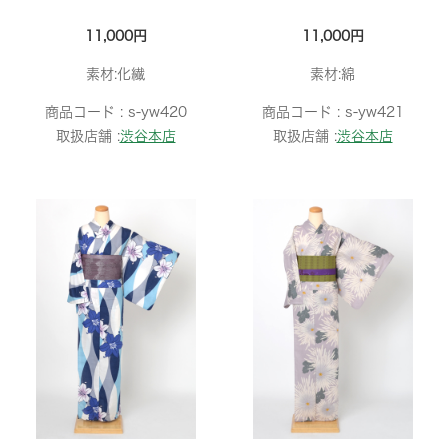
11,000円
11,000円
素材:化繊
素材:綿
商品コード :
s-yw420
商品コード :
s-yw421
取扱店舗 :
渋谷本店
取扱店舗 :
渋谷本店