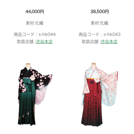
44,000円
38,500円
素材:化繊
素材:化繊
商品コード :
s-hk044
商品コード :
s-hk043
取扱店舗 :
渋谷本店
取扱店舗 :
渋谷本店