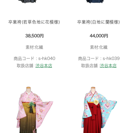
卒業袴(若草色地に花模様)
卒業袴(白地に蘭模様)
38,500円
44,000円
素材:化繊
素材:化繊
商品コード :
s-hk040
商品コード :
s-hk039
取扱店舗 :
渋谷本店
取扱店舗 :
渋谷本店