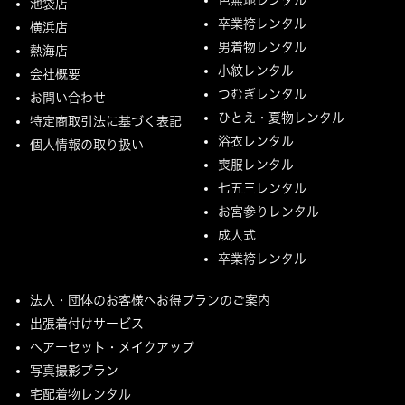
池袋店
卒業袴レンタル
横浜店
男着物レンタル
熱海店
小紋レンタル
会社概要
つむぎレンタル
お問い合わせ
ひとえ・夏物レンタル
特定商取引法に基づく表記
浴衣レンタル
個人情報の取り扱い
喪服レンタル
七五三レンタル
お宮参りレンタル
成人式
卒業袴レンタル
法人・団体のお客様へお得プランのご案内
出張着付けサービス
ヘアーセット・メイクアップ
写真撮影プラン
宅配着物レンタル