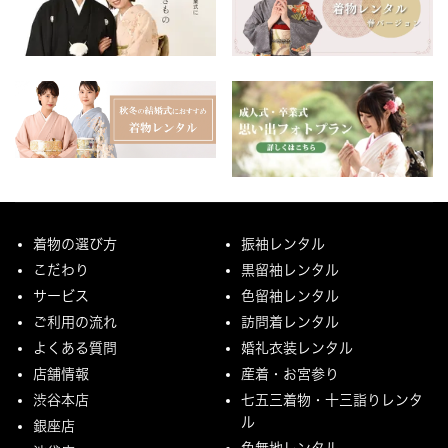
着物の選び方
振袖レンタル
こだわり
黒留袖レンタル
サービス
色留袖レンタル
ご利用の流れ
訪問着レンタル
よくある質問
婚礼衣装レンタル
店舗情報
産着・お宮参り
渋谷本店
七五三着物・十三詣りレンタ
ル
銀座店
色無地レンタル