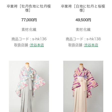
卒業袴［牡丹色地に牡丹模
卒業袴［白地に牡丹と桜模
様］
様］
77,000円
49,500円
素材:化繊
素材:化繊
商品コード :
s-hk136
商品コード :
s-hk138
取扱店舗 :
渋谷本店
取扱店舗 :
渋谷本店