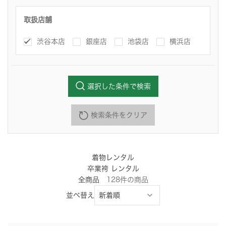
取扱店舗
渋谷本店
銀座店
池袋店
横浜店
選択した条件で検索
検索条件をクリア
着物レンタル
卒業袴 レンタル
全商品
128
件
の商品
並べ替え