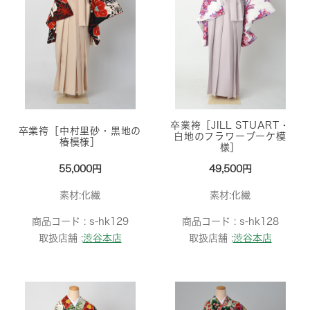
卒業袴［JILL STUART・
卒業袴［中村里砂・黒地の
白地のフラワーブーケ模
椿模様］
様］
55,000円
49,500円
素材:化繊
素材:化繊
商品コード :
s-hk129
商品コード :
s-hk128
取扱店舗 :
渋谷本店
取扱店舗 :
渋谷本店