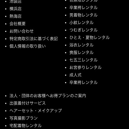
池袋店
卒業袴レンタル
横浜店
男着物レンタル
熱海店
小紋レンタル
会社概要
つむぎレンタル
お問い合わせ
ひとえ・夏物レンタル
特定商取引法に基づく表記
浴衣レンタル
個人情報の取り扱い
喪服レンタル
七五三レンタル
お宮参りレンタル
成人式
卒業袴レンタル
法人・団体のお客様へお得プランのご案内
出張着付けサービス
ヘアーセット・メイクアップ
写真撮影プラン
宅配着物レンタル