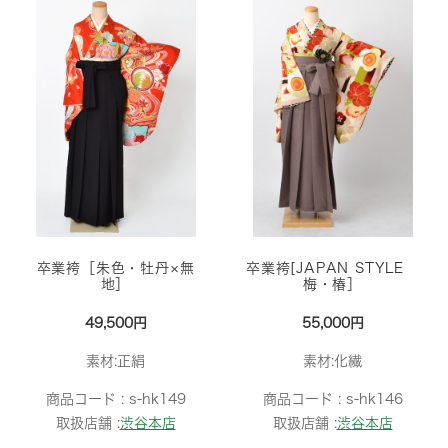
卒業袴［朱色・牡丹×無
卒業袴[JAPAN STYLE
地］
梅・椿］
49,500円
55,000円
素材:正絹
素材:化繊
商品コード :
s-hk149
商品コード :
s-hk146
取扱店舗 :
渋谷本店
取扱店舗 :
渋谷本店