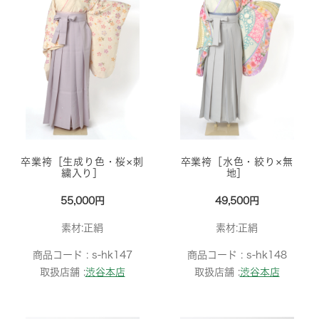
卒業袴［生成り色・桜×刺
卒業袴［水色・絞り×無
繍入り］
地］
55,000円
49,500円
素材:正絹
素材:正絹
商品コード :
s-hk147
商品コード :
s-hk148
取扱店舗 :
渋谷本店
取扱店舗 :
渋谷本店