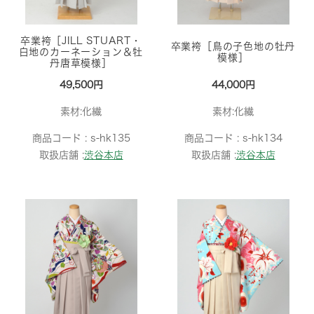
卒業袴［JILL STUART・
卒業袴［鳥の子色地の牡丹
白地のカーネーション＆牡
模様］
丹唐草模様］
49,500円
44,000円
素材:化繊
素材:化繊
商品コード :
s-hk135
商品コード :
s-hk134
取扱店舗 :
渋谷本店
取扱店舗 :
渋谷本店