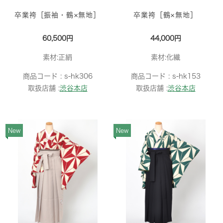
卒業袴［振袖・鶴×無地］
卒業袴［鶴×無地］
60,500円
44,000円
素材:正絹
素材:化繊
商品コード :
s-hk306
商品コード :
s-hk153
取扱店舗 :
渋谷本店
取扱店舗 :
渋谷本店
New
New