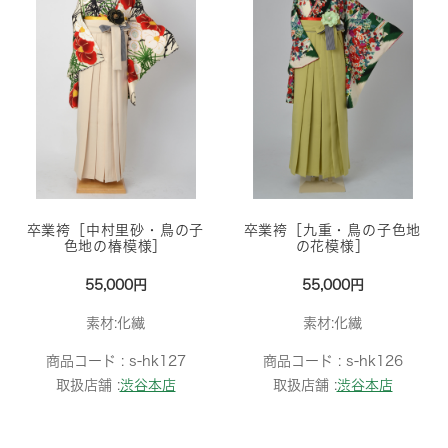
卒業袴［中村里砂・鳥の子
卒業袴［九重・鳥の子色地
色地の椿模様］
の花模様］
55,000円
55,000円
素材:化繊
素材:化繊
商品コード :
s-hk127
商品コード :
s-hk126
取扱店舗 :
渋谷本店
取扱店舗 :
渋谷本店