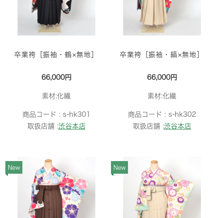
卒業袴［振袖・鶴×無地］
卒業袴［振袖・縞×無地］
66,000円
66,000円
素材:化繊
素材:化繊
商品コード :
s-hk301
商品コード :
s-hk302
取扱店舗 :
渋谷本店
取扱店舗 :
渋谷本店
New
New