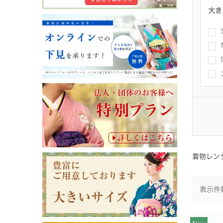
大き
着物レン
表示件