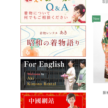
取扱
New
振