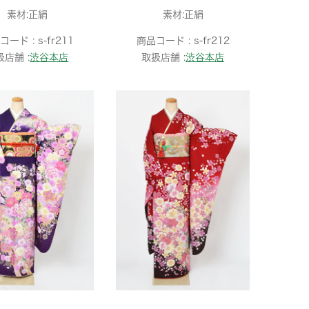
素材:正絹
素材:正絹
コード :
s-fr211
商品コード :
s-fr212
扱店舗 :
渋谷本店
取扱店舗 :
渋谷本店