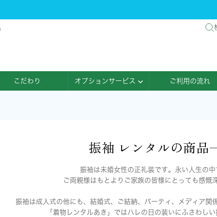
)
こだわり
オプションサービス
ご利用の流れ
振袖 レンタルの商品
振袖は未婚女性の正礼装です。永い人生の中
ご両親様はもとよりご家族の皆様にとっても感慨
振袖は成人式の他にも、結婚式、ご結納、パーティ、メディア関
「着物レンタルあき」ではハレの日の装いにふさわしい