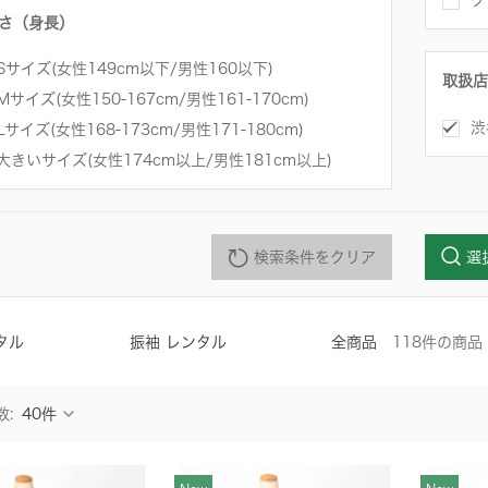
ク
さ（身長）
Sサイズ(女性149cm以下/男性160以下)
取扱店
Mサイズ(女性150-167cm/男性161-170cm)
渋
Lサイズ(女性168-173cm/男性171-180cm)
大きいサイズ(女性174cm以上/男性181cm以上)
検索条件をクリア
選
タル
振袖 レンタル
全商品
118
件
の商品
数: