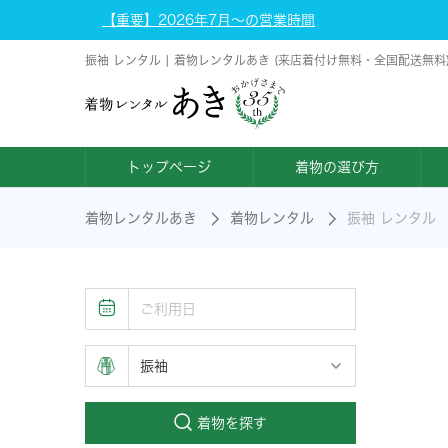
【重要】2026年7月～の営業時間
振袖 レンタル | 着物レンタルあき (来店着付け無料・全国配送無料
トップページ
着物の選び方
着物レンタルあき
着物レンタル
振袖 レンタル
着物を探す