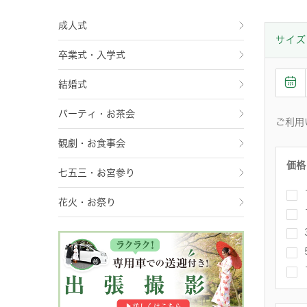
成人式
サイズ
卒業式・入学式
結婚式
パーティ・お茶会
ご利用
観劇・お食事会
価格
七五三・お宮参り
花火・お祭り