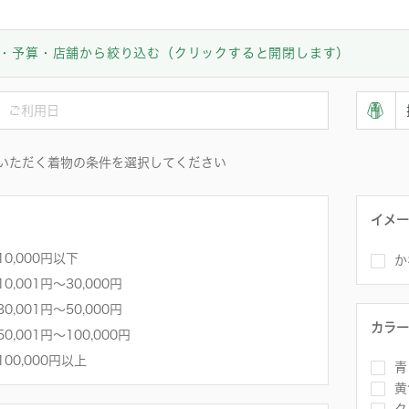
・予算・店舗から絞り込む（クリックすると開閉します）
いただく着物の条件を選択してください
イメー
10,000円以下
か
10,001円〜30,000円
30,001円～50,000円
カラー
50,001円～100,000円
100,000円以上
青
黄