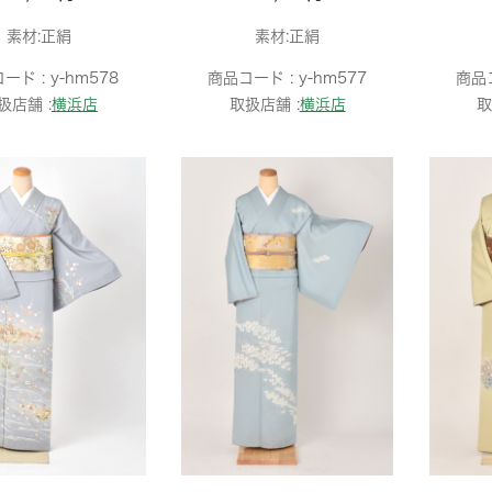
素材:正絹
素材:正絹
ード :
y-hm578
商品コード :
y-hm577
商品
扱店舗 :
横浜店
取扱店舗 :
横浜店
取