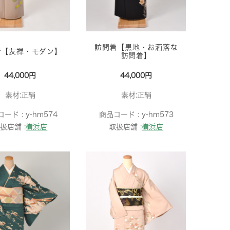
訪問着【黒地・お洒落な
着【友禅・モダン】
訪問着】
44,000円
44,000円
素材:正絹
素材:正絹
コード :
y-hm574
商品コード :
y-hm573
扱店舗 :
横浜店
取扱店舗 :
横浜店