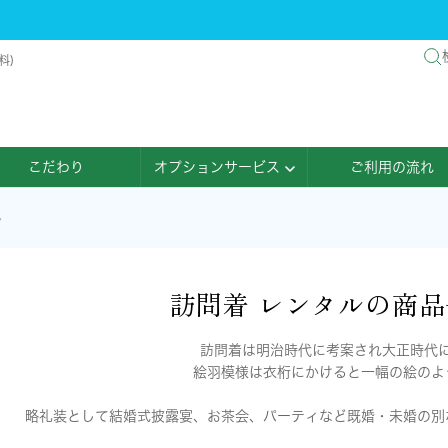
料)
こだわり
オプションサービス
ご利用の流れ
ル
訪問着 レンタルの商
訪問着は明治時代に考案され大正時代
絵羽模様は衣桁にかけると一幅の絵のよ
略礼装として結婚式披露宴、お茶会、パーティなど既婚・未婚の別