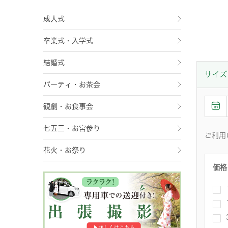
成人式
卒業式・入学式
結婚式
サイズ
パーティ・お茶会
観劇・お食事会
七五三・お宮参り
ご利用
花火・お祭り
価格