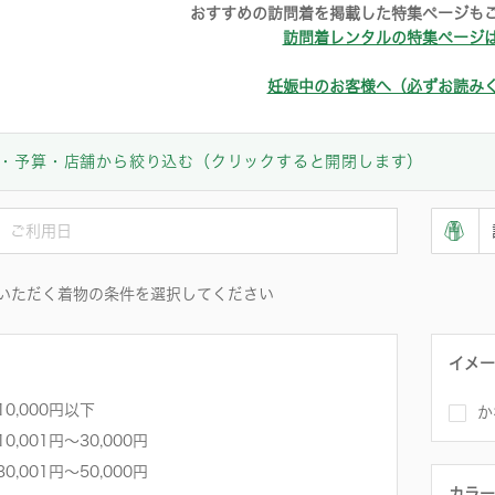
おすすめの訪問着を掲載した特集ページも
訪問着レンタルの特集ページ
妊娠中のお客様へ（必ずお読み
・予算・店舗から絞り込む（クリックすると開閉します）
いただく着物の条件を選択してください
イメー
10,000円以下
か
10,001円〜30,000円
30,001円～50,000円
カラー