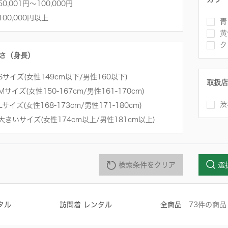
50,001円～100,000円
100,000円以上
青
黄
ク
さ（身長）
Sサイズ(女性149cm以下/男性160以下)
取扱店
Mサイズ(女性150-167cm/男性161-170cm)
渋
Lサイズ(女性168-173cm/男性171-180cm)
大きいサイズ(女性174cm以上/男性181cm以上)
検索条件をクリア
選
タル
訪問着 レンタル
全商品
73
件
の商品