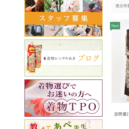
表示件
New
訪問着