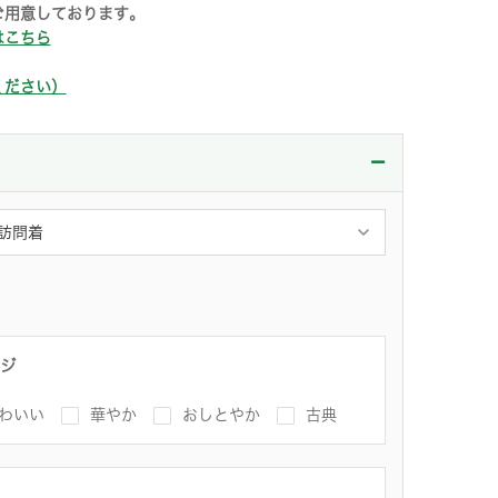
ご用意しております。
はこちら
ください）
ジ
わいい
華やか
おしとやか
古典