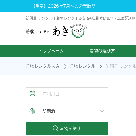
【重要】2026年7月～の営業時間
訪問着 レンタル | 着物レンタルあき (来店着付け無料・全国配送無
トップページ
着物の選び方
着物レンタルあき
着物レンタル
訪問着 レンタ
着物を探す