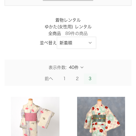
着物レンタル
ゆかた(女性用) レンタル
全商品
89
件
の商品
並べ替え
表示件数:
前へ
1
2
3