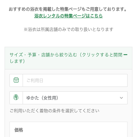
おすすめの浴衣を掲載した特集ページもご用意しております。
浴衣レンタルの特集ページはこちら
※浴衣は所属店舗のみでの取り扱いとなります
サイズ・予算・店舗から絞り込む（クリックすると開閉
します）
ご利用いただく着物の条件を選択してください
価格