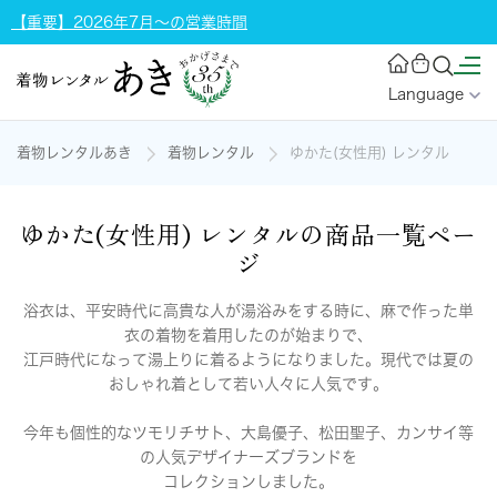
【重要】2026年7月～の営業時間
Language
着物レンタルあき
着物レンタル
ゆかた(女性用) レンタル
ゆかた(女性用) レンタルの商品一覧ペー
ジ
浴衣は、平安時代に高貴な人が湯浴みをする時に、麻で作った単
衣の着物を着用したのが始まりで、
江戸時代になって湯上りに着るようになりました。現代では夏の
おしゃれ着として若い人々に人気です。
今年も個性的なツモリチサト、大島優子、松田聖子、カンサイ等
の人気デザイナーズブランドを
コレクションしました。