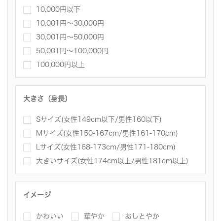
10,000円以下
10,001円〜30,000円
30,001円～50,000円
50,001円～100,000円
100,000円以上
大きさ（身長）
Sサイズ(女性149cm以下/男性160以下)
Mサイズ(女性150-167cm/男性161-170cm)
Lサイズ(女性168-173cm/男性171-180cm)
大きいサイズ(女性174cm以上/男性181cm以上)
イメージ
かわいい
華やか
おしとやか