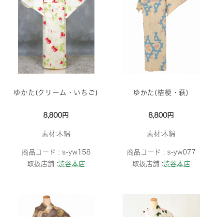
ゆかた(クリーム・いちご)
ゆかた(桔梗・萩)
8,800円
8,800円
素材:木綿
素材:木綿
商品コード :
s-yw158
商品コード :
s-yw077
取扱店舗 :
渋谷本店
取扱店舗 :
渋谷本店