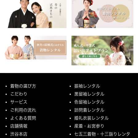
着物の選び方
振袖レンタル
こだわり
黒留袖レンタル
サービス
色留袖レンタル
ご利用の流れ
訪問着レンタル
よくある質問
婚礼衣装レンタル
店舗情報
産着・お宮参り
渋谷本店
七五三着物・十三詣りレンタ