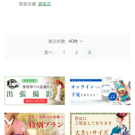
取扱店舗 :
銀座店
表示件数:
前へ
1
2
3