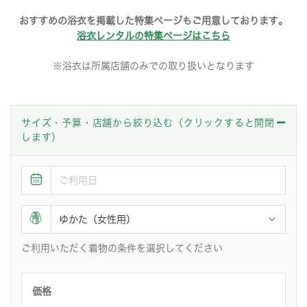
おすすめの浴衣を掲載した特集ページもご用意しております。
浴衣レンタルの特集ページはこちら
※浴衣は所属店舗のみでの取り扱いとなります
サイズ・予算・店舗から絞り込む（クリックすると開閉
します）
ご利用いただく着物の条件を選択してください
価格