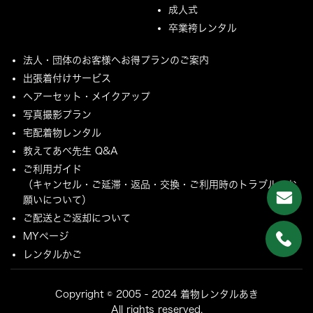
成人式
卒業袴レンタル
法人・団体のお客様へお得プランのご案内
出張着付けサービス
ヘアーセット・メイクアップ
写真撮影プラン
宅配着物レンタル
教えてあべ先生 Q&A
ご利用ガイド
（キャンセル・ご延滞・返品・交換・ご利用時のトラブルのお
願いについて）
ご配送とご返却について
MYページ
レンタルかご
Copyright © 2005 - 2024 着物レンタルあき
All rights reserved.