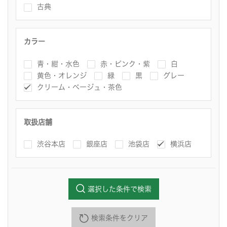
古典
カラー
青・紺・水色
赤・ピンク・紫
白
黄色・オレンジ
緑
黒
グレー
クリーム・ベージュ・茶色
取扱店舗
渋谷本店
銀座店
池袋店
横浜店
選択した条件で検索
検索条件をクリア