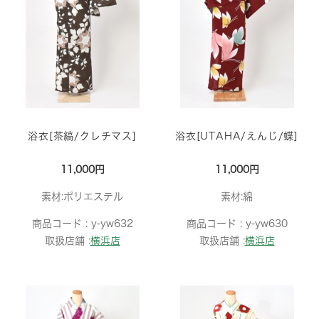
浴衣[茶縞/クレチマス]
浴衣[UTAHA/えんじ/蝶]
11,000円
11,000円
素材:ポリエステル
素材:綿
商品コード :
y-yw632
商品コード :
y-yw630
取扱店舗 :
横浜店
取扱店舗 :
横浜店