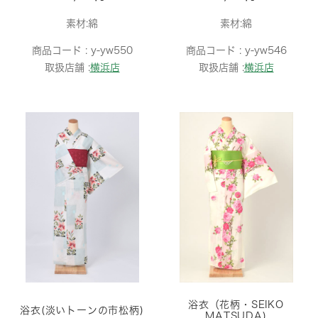
素材:綿
素材:綿
商品コード :
y-yw550
商品コード :
y-yw546
取扱店舗 :
横浜店
取扱店舗 :
横浜店
浴衣（花柄・SEIKO
浴衣(淡いトーンの市松柄)
MATSUDA)