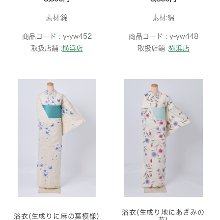
素材:綿
素材:綿
商品コード :
y-yw452
商品コード :
y-yw448
取扱店舗 :
横浜店
取扱店舗 :
横浜店
浴衣(生成り地にあざみの
浴衣(生成りに麻の葉模様)
花)