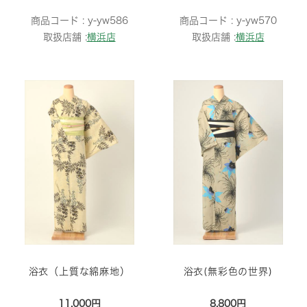
商品コード :
y-yw586
商品コード :
y-yw570
取扱店舗 :
横浜店
取扱店舗 :
横浜店
浴衣（上質な綿麻地）
浴衣(無彩色の世界)
11,000円
8,800円