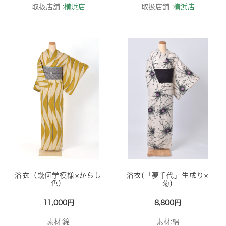
取扱店舗 :
横浜店
取扱店舗 :
横浜店
浴衣（幾何学模様×からし
浴衣(「夢千代」生成り×
色）
菊)
11,000円
8,800円
素材:綿
素材:綿