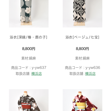
浴衣[深緑/椿・鹿の子]
浴衣[ベージュ/七宝]
8,800円
8,800円
素材:綿麻
素材:綿麻
商品コード :
y-yw637
商品コード :
y-yw636
取扱店舗 :
横浜店
取扱店舗 :
横浜店