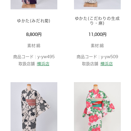
ゆかた(こだわりの生成
ゆかた(みだれ菊)
り・麻)
8,800円
11,000円
素材:綿
素材:綿
商品コード :
y-yw495
商品コード :
y-yw509
取扱店舗 :
横浜店
取扱店舗 :
横浜店