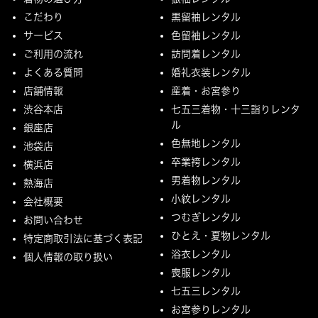
こだわり
黒留袖レンタル
サービス
色留袖レンタル
ご利用の流れ
訪問着レンタル
よくある質問
婚礼衣装レンタル
店舗情報
産着・お宮参り
渋谷本店
七五三着物・十三詣りレンタ
ル
銀座店
色無地レンタル
池袋店
卒業袴レンタル
横浜店
男着物レンタル
熱海店
小紋レンタル
会社概要
つむぎレンタル
お問い合わせ
ひとえ・夏物レンタル
特定商取引法に基づく表記
浴衣レンタル
個人情報の取り扱い
喪服レンタル
七五三レンタル
お宮参りレンタル