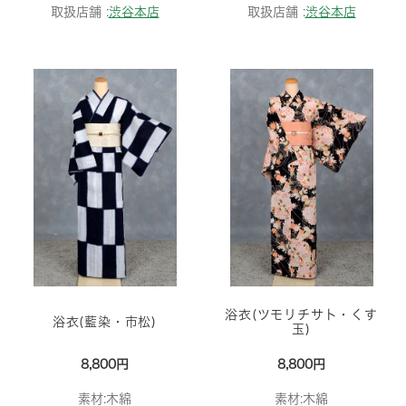
取扱店舗 :
渋谷本店
取扱店舗 :
渋谷本店
浴衣(ツモリチサト・くす
浴衣(藍染・市松)
玉)
8,800円
8,800円
素材:木綿
素材:木綿