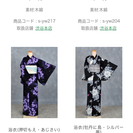
素材:木綿
素材:木綿
商品コード :
s-yw217
商品コード :
s-yw204
取扱店舗 :
渋谷本店
取扱店舗 :
渋谷本店
浴衣(牡丹に鳥・シルバー
浴衣(押切もえ・あじさい)
帯)