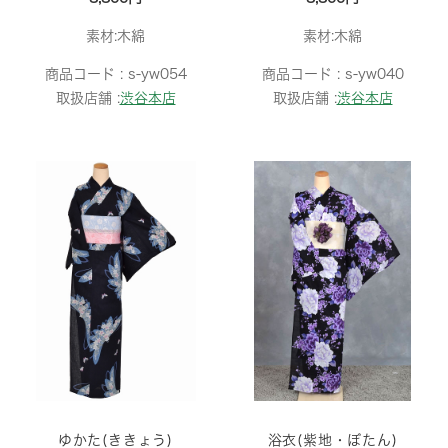
素材:木綿
素材:木綿
商品コード :
s-yw054
商品コード :
s-yw040
取扱店舗 :
渋谷本店
取扱店舗 :
渋谷本店
ゆかた(ききょう)
浴衣(紫地・ぼたん)