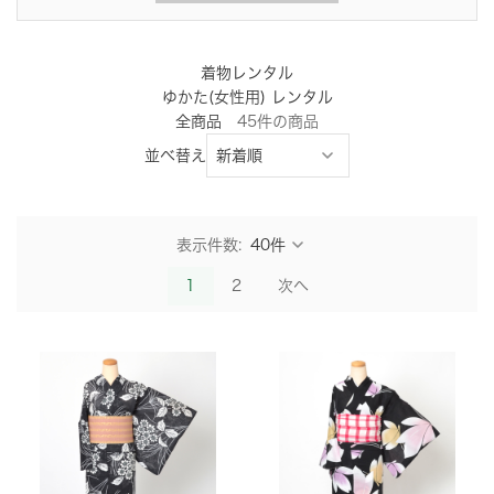
着物レンタル
ゆかた(女性用) レンタル
全商品
45
件
の商品
並べ替え
表示件数:
1
2
次へ