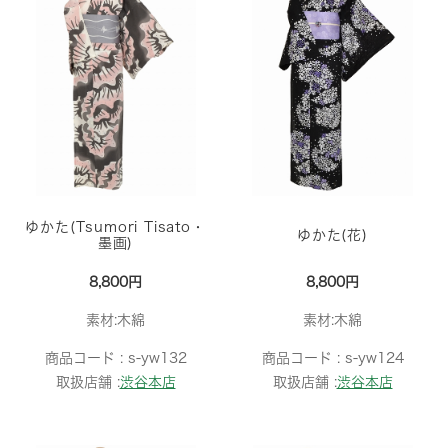
ゆかた(Tsumori Tisato・
ゆかた(花)
墨画)
8,800円
8,800円
素材:木綿
素材:木綿
商品コード :
s-yw132
商品コード :
s-yw124
取扱店舗 :
渋谷本店
取扱店舗 :
渋谷本店