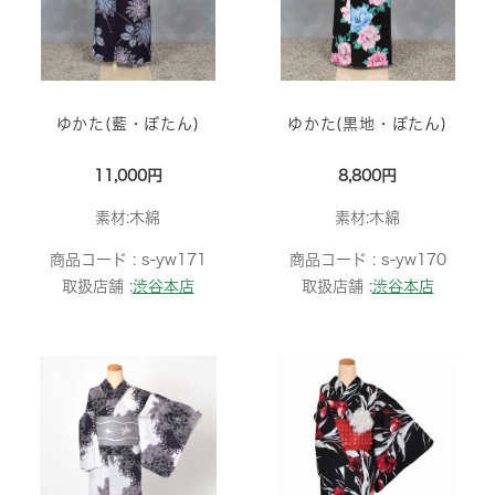
ゆかた(藍・ぼたん)
ゆかた(黒地・ぼたん)
11,000円
8,800円
素材:木綿
素材:木綿
商品コード :
s-yw171
商品コード :
s-yw170
取扱店舗 :
渋谷本店
取扱店舗 :
渋谷本店