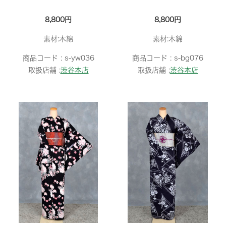
8,800円
8,800円
素材:木綿
素材:木綿
商品コード :
s-yw036
商品コード :
s-bg076
取扱店舗 :
渋谷本店
取扱店舗 :
渋谷本店