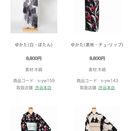
ゆかた(白・ぼたん)
ゆかた(黒地・チュ-リップ)
8,800円
8,800円
素材:木綿
素材:木綿
商品コード :
s-yw159
商品コード :
s-yw143
取扱店舗 :
渋谷本店
取扱店舗 :
渋谷本店