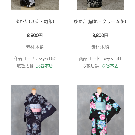
ゆかた(藍染・朝顔)
ゆかた(黒地・クリーム花)
8,800円
8,800円
素材:木綿
素材:木綿
商品コード :
s-yw182
商品コード :
s-yw181
取扱店舗 :
渋谷本店
取扱店舗 :
渋谷本店