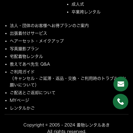
成人式
卒業袴レンタル
法人・団体のお客様へお得プランのご案内
出張着付けサービス
ヘアーセット・メイクアップ
写真撮影プラン
宅配着物レンタル
教えてあべ先生 Q&A
ご利用ガイド
（キャンセル・ご延滞・返品・交換・ご利用時のトラブルのお
願いについて）
ご配送とご返却について
MYページ
レンタルかご
Copyright © 2005 - 2024 着物レンタルあき
All rights reserved.