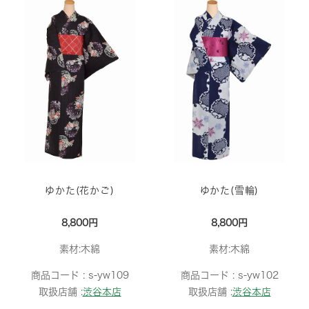
ゆかた(花かご)
ゆかた(雪輪)
8,800円
8,800円
素材:木綿
素材:木綿
商品コード :
s-yw109
商品コード :
s-yw102
取扱店舗 :
渋谷本店
取扱店舗 :
渋谷本店