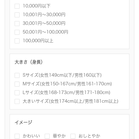
10,000円以下
10,001円〜30,000円
30,001円～50,000円
50,001円～100,000円
100,000円以上
大きさ（身長）
Sサイズ(女性149cm以下/男性160以下)
Mサイズ(女性150-167cm/男性161-170cm)
Lサイズ(女性168-173cm/男性171-180cm)
大きいサイズ(女性174cm以上/男性181cm以上)
イメージ
かわいい
華やか
おしとやか