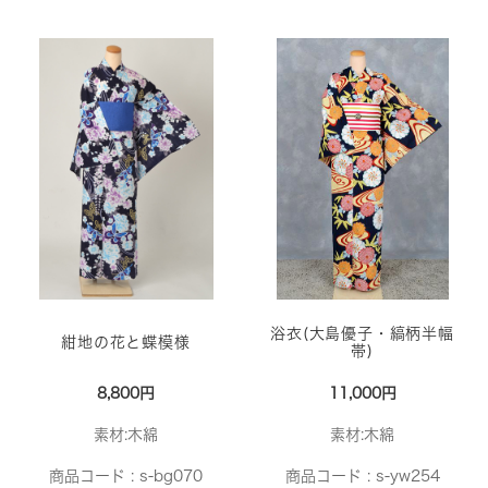
浴衣(大島優子・縞柄半幅
紺地の花と蝶模様
帯)
8,800円
11,000円
素材:木綿
素材:木綿
商品コード :
s-bg070
商品コード :
s-yw254