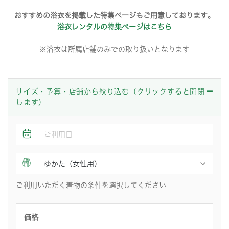
おすすめの浴衣を掲載した特集ページもご用意しております。
浴衣レンタルの特集ページはこちら
※浴衣は所属店舗のみでの取り扱いとなります
サイズ・予算・店舗から絞り込む（クリックすると開閉
します）
ご利用いただく着物の条件を選択してください
価格