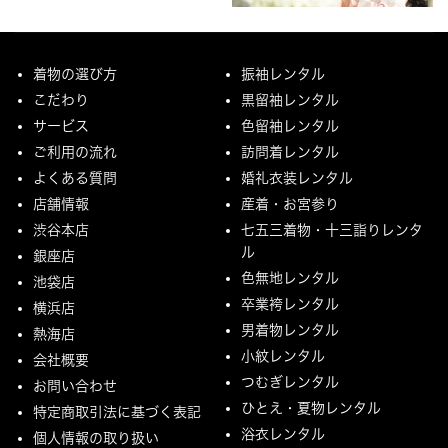
着物の選び方
振袖レンタル
こだわり
黒留袖レンタル
サービス
色留袖レンタル
ご利用の流れ
訪問着レンタル
よくある質問
婚礼衣装レンタル
店舗情報
産着・お宮参り
渋谷本店
七五三着物・十三詣りレンタ
ル
銀座店
色無地レンタル
池袋店
卒業袴レンタル
横浜店
男着物レンタル
熱海店
小紋レンタル
会社概要
つむぎレンタル
お問い合わせ
ひとえ・夏物レンタル
特定商取引法に基づく表記
浴衣レンタル
個人情報の取り扱い