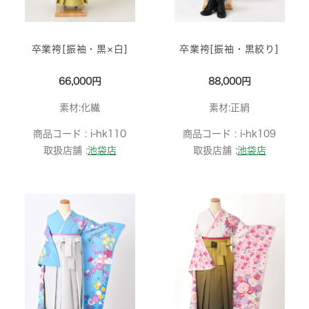
卒業袴[振袖・黒×白]
卒業袴[振袖・黒絞り]
66,000円
88,000円
素材:化繊
素材:正絹
商品コード :
i-hk110
商品コード :
i-hk109
取扱店舗 :
池袋店
取扱店舗 :
池袋店