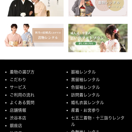
着物の選び方
振袖レンタル
こだわり
黒留袖レンタル
サービス
色留袖レンタル
ご利用の流れ
訪問着レンタル
よくある質問
婚礼衣装レンタル
店舗情報
産着・お宮参り
渋谷本店
七五三着物・十三詣りレンタ
ル
銀座店
色無地レンタル