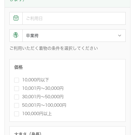
ご利用いただく着物の条件を選択してください
価格
10,000円以下
10,001円〜30,000円
30,001円～50,000円
50,001円～100,000円
100,000円以上
大きさ（身長）