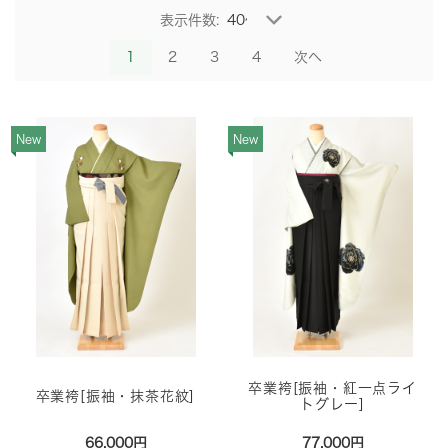
表示件数:
1
2
3
4
次へ
New
New
卒業袴[振袖・紅一点ライ
卒業袴[振袖・抹茶花紋]
トグレー]
66,000円
77,000円