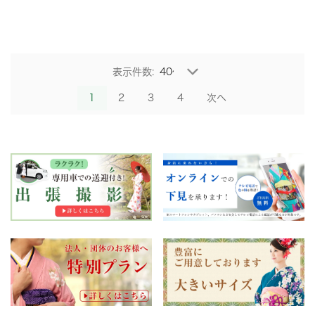
表示件数:
1
2
3
4
次へ