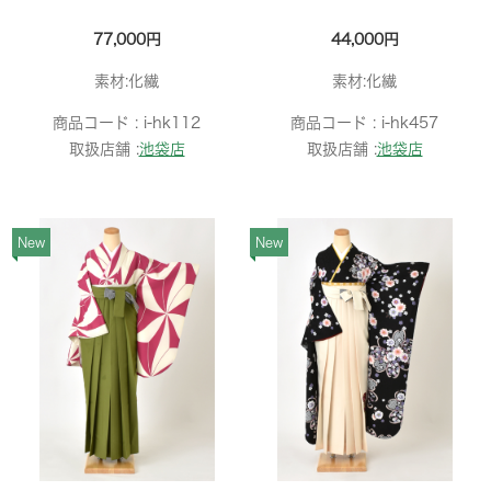
77,000円
44,000円
素材:化繊
素材:化繊
商品コード :
i-hk112
商品コード :
i-hk457
取扱店舗 :
池袋店
取扱店舗 :
池袋店
New
New