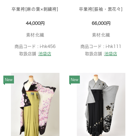
卒業袴[麻の葉×刺繍袴]
卒業袴[振袖・黒花々]
44,000円
66,000円
素材:化繊
素材:化繊
商品コード :
i-hk456
商品コード :
i-hk111
取扱店舗 :
池袋店
取扱店舗 :
池袋店
New
New