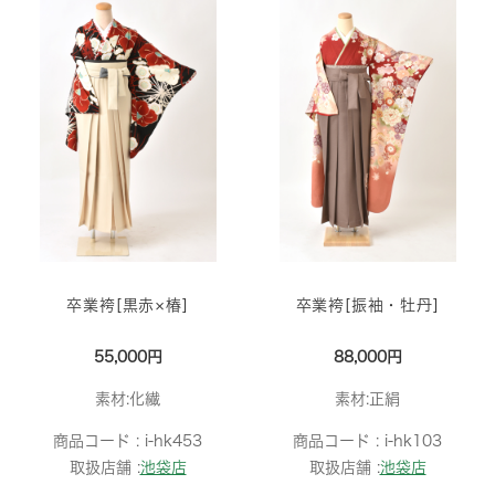
卒業袴[黒赤×椿]
卒業袴[振袖・牡丹]
55,000円
88,000円
素材:化繊
素材:正絹
商品コード :
i-hk453
商品コード :
i-hk103
取扱店舗 :
池袋店
取扱店舗 :
池袋店